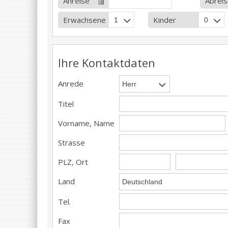
Anreise
Abreis
Erwachsene
Kinder
Ihre Kontaktdaten
Anrede
Titel
Vorname, Name
Strasse
PLZ, Ort
Land
Tel.
Fax