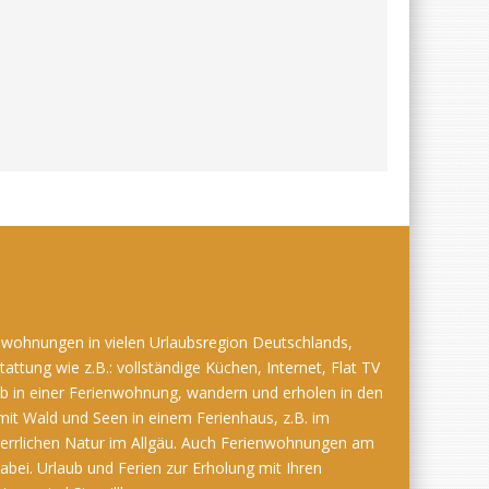
nwohnungen in vielen Urlaubsregion Deutschlands,
attung wie z.B.: vollständige Küchen, Internet, Flat TV
ub in einer Ferienwohnung, wandern und erholen in den
mit Wald und Seen in einem Ferienhaus, z.B. im
herrlichen Natur im Allgäu. Auch Ferienwohnungen am
ei. Urlaub und Ferien zur Erholung mit Ihren