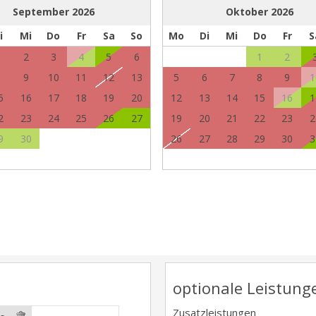
September
2026
Oktober
2026
i
Mi
Do
Fr
Sa
So
Mo
Di
Mi
Do
Fr
S
1
2
3
4
5
6
1
2
8
9
10
11
12
13
5
6
7
8
9
1
5
16
17
18
19
20
12
13
14
15
16
1
2
23
24
25
26
27
19
20
21
22
23
2
9
30
26
27
28
29
30
3
optionale Leistung
Zusatzleistungen