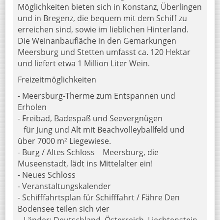
Möglichkeiten bieten sich in Konstanz, Überlingen
und in Bregenz, die bequem mit dem Schiff zu
erreichen sind, sowie im lieblichen Hinterland.
Die Weinanbaufläche in den Gemarkungen
Meersburg und Stetten umfasst ca. 120 Hektar
und liefert etwa 1 Million Liter Wein.
Freizeitmöglichkeiten
- Meersburg-Therme zum Entspannen und
Erholen
- Freibad, Badespaß und Seevergnügen
für Jung und Alt mit Beachvolleyballfeld und
über 7000 m² Liegewiese.
- Burg / Altes Schloss Meersburg, die
Museenstadt, lädt ins Mittelalter ein!
- Neues Schloss
- Veranstaltungskalender
- Schifffahrtsplan für Schifffahrt / Fähre Den
Bodensee teilen sich vier
Länder: Deutschland, Österreich, Liechtenstein