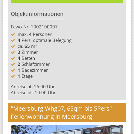
Objektinformationen
Fewo-Nr. 1002100007
max.
4
Personen
4
Pers. optimale Belegung
ca.
65
m²
3
Zimmer
4
Betten
2
Schlafzimmer
1
Badezimmer
1
Etage
Anreise ab 16:00 Uhr
Abreise bis 10:00 Uhr
"Meersburg Whg07, 65qm bis 5Pers" -
Ferienwohnung in Meersburg