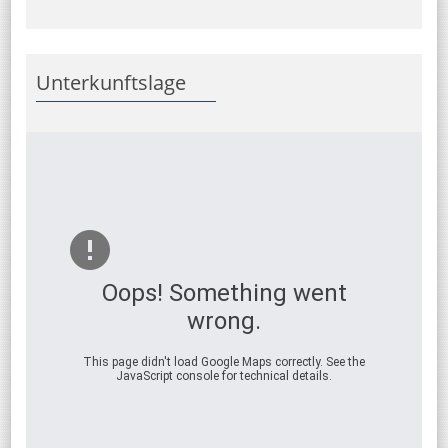
Unterkunftslage
Oops! Something went
wrong.
This page didn't load Google Maps correctly. See the
JavaScript console for technical details.