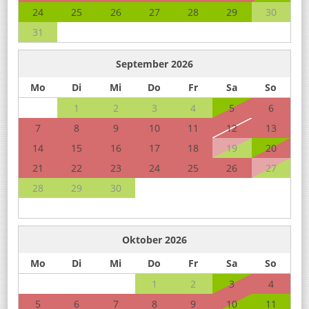
24
25
26
27
28
29
30
31
September
2026
Mo
Di
Mi
Do
Fr
Sa
So
1
2
3
4
5
6
7
8
9
10
11
12
13
14
15
16
17
18
19
20
21
22
23
24
25
26
27
28
29
30
Oktober
2026
Mo
Di
Mi
Do
Fr
Sa
So
1
2
3
4
5
6
7
8
9
10
11