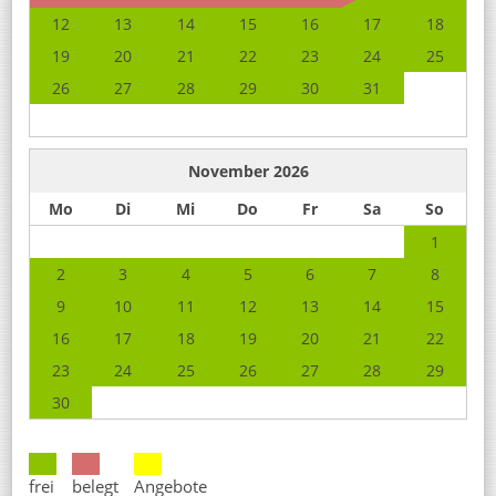
12
13
14
15
16
17
18
19
20
21
22
23
24
25
26
27
28
29
30
31
November
2026
Mo
Di
Mi
Do
Fr
Sa
So
1
2
3
4
5
6
7
8
9
10
11
12
13
14
15
16
17
18
19
20
21
22
23
24
25
26
27
28
29
30
frei
belegt
Angebote