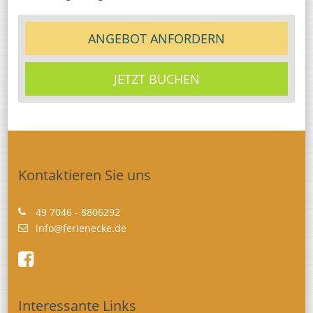
ANGEBOT ANFORDERN
JETZT BUCHEN
Kontaktieren Sie uns
49 7046 - 8806292
info@ferienecke.de
Interessante Links