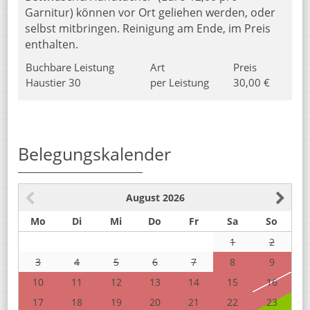
Garnitur) können vor Ort geliehen werden, oder
selbst mitbringen. Reinigung am Ende, im Preis
enthalten.
Buchbare Leistung
Art
Preis
Haustier 30
per Leistung
30,00 €
Belegungskalender
August
2026
Mo
Di
Mi
Do
Fr
Sa
So
1
2
3
4
5
6
7
8
9
10
11
12
13
14
15
16
17
18
19
20
21
22
23