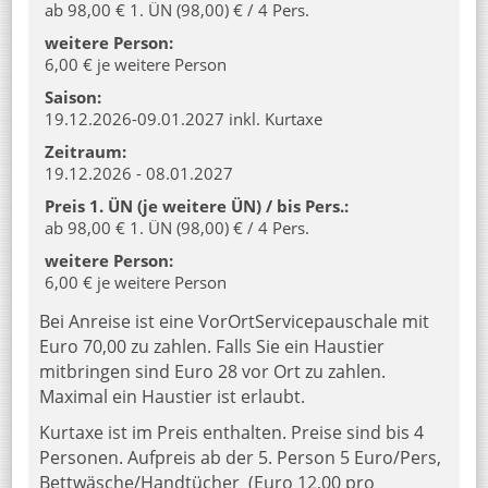
ab 98,00 € 1. ÜN (98,00) € / 4 Pers.
weitere Person:
6,00 € je weitere Person
Saison:
19.12.2026-09.01.2027 inkl. Kurtaxe
Zeitraum:
19.12.2026 - 08.01.2027
Preis 1. ÜN (je weitere ÜN) / bis Pers.:
ab 98,00 € 1. ÜN (98,00) € / 4 Pers.
weitere Person:
6,00 € je weitere Person
Bei Anreise ist eine VorOrtServicepauschale mit
Euro 70,00 zu zahlen. Falls Sie ein Haustier
mitbringen sind Euro 28 vor Ort zu zahlen.
Maximal ein Haustier ist erlaubt.
Kurtaxe ist im Preis enthalten. Preise sind bis 4
Personen. Aufpreis ab der 5. Person 5 Euro/Pers,
Bettwäsche/Handtücher (Euro 12,00 pro