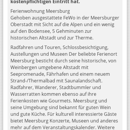
kostenpflichtigen Eintritt hat.
Ferienwohnung Meersburg
Gehoben ausgestattete FeWo in der Meersburger
Oberstadt mit Sicht auf die Alpen und ein wenig
auf den Bodensee, 5 Gehminuten zur
historischen Altstadt und zur Therme.
Radfahren und Touren, Schlossbesichtigung,
Austellungen und Museen Der beliebte Ferienort
Meersburg besticht durch seine historische, von
Weinbergen umgebene Altstadt mit
Seepromenade, Fährhafen und einem neuem
Strand-/Thermalbad mit Saunalandschaft.
Radfahrer, Wanderer, Stadtbummler und
Wasserratten kommen ebenso auf ihre
Ferienkosten wie Gourmets. Meersburg und
seine Umgebung sind bekannt für guten Wein
und gute Küche. Für kulturell interessierte Gäste
bietet Meersburg Konzerte, Museen und anderes
mehr auf dem Veranstaltungskalender. Weitere