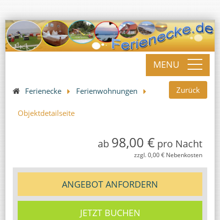
MENU
Zurück
Ferienecke
Ferienwohnungen
Objektdetailseite
98,00 €
ab
pro Nacht
zzgl. 0,00 € Nebenkosten
ANGEBOT ANFORDERN
JETZT BUCHEN